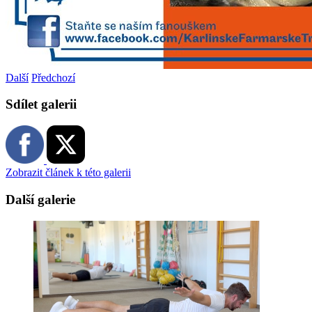
Další
Předchozí
Sdílet galerii
Zobrazit článek k této galerii
Další galerie