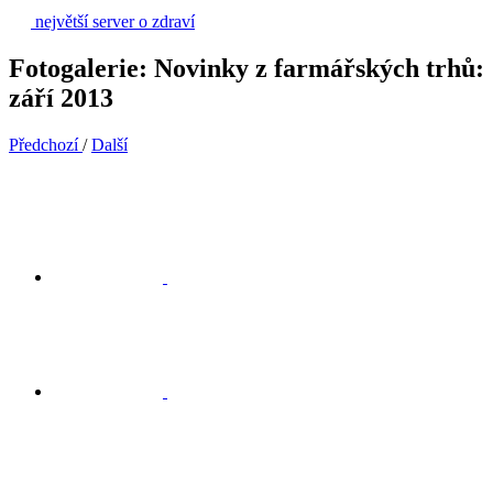
největší server o zdraví
Fotogalerie: Novinky z farmářských trhů:
září 2013
Předchozí
/
Další