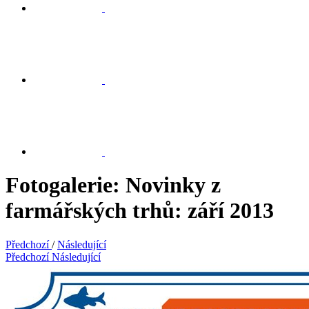
Fotogalerie: Novinky z
farmářských trhů: září 2013
Předchozí
/
Následující
Předchozí
Následující