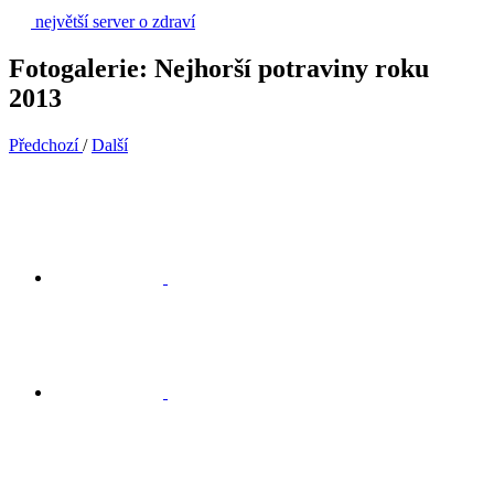
největší server o zdraví
Fotogalerie: Nejhorší potraviny roku
2013
Předchozí
/
Další