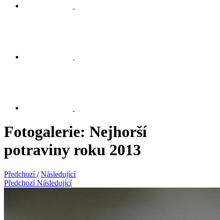
Fotogalerie: Nejhorší
potraviny roku 2013
Předchozí
/
Následující
Předchozí
Následující