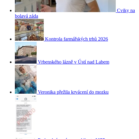
Cviky na
bolavá záda
Kontrola farmářských trhů 2026
Vrbenského lázně v Ústí nad Labem
Veronika přežila krvácení do mozku