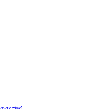
server o zdraví