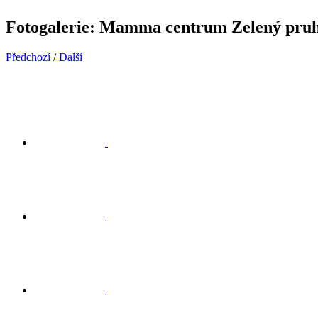
Fotogalerie: Mamma centrum Zelený pru
Předchozí
/
Další