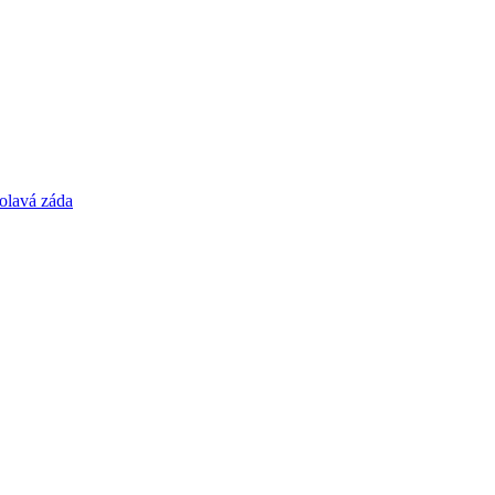
olavá záda