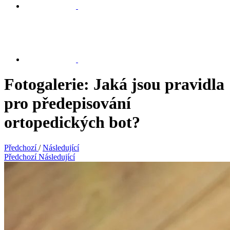
Fotogalerie: Jaká jsou pravidla
pro předepisování
ortopedických bot?
Předchozí
/
Následující
Předchozí
Následující