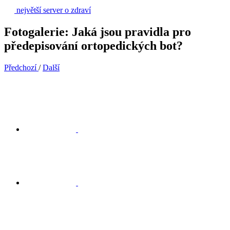
největší server o zdraví
Fotogalerie: Jaká jsou pravidla pro
předepisování ortopedických bot?
Předchozí
/
Další