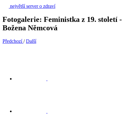
největší server o zdraví
Fotogalerie: Feministka z 19. století -
Božena Němcová
Předchozí
/
Další