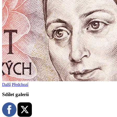
Další
Předchozí
Sdílet galerii