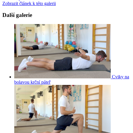
Zobrazit článek k této galerii
Další galerie
Cviky na
bolavou krční páteř