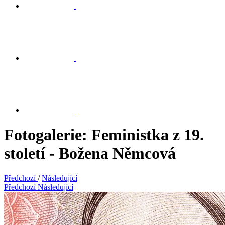
Fotogalerie: Feministka z 19.
století - Božena Němcová
Předchozí
/
Následující
Předchozí
Následující