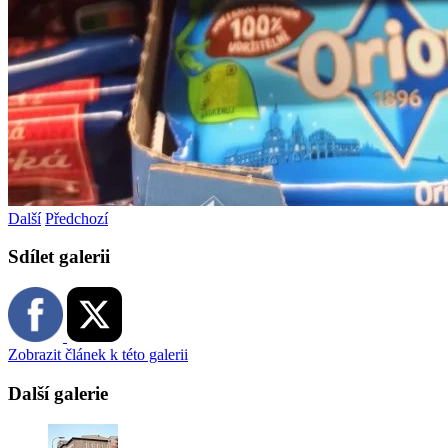
Další
Předchozí
Sdílet galerii
Zobrazit článek k této galerii
Další galerie