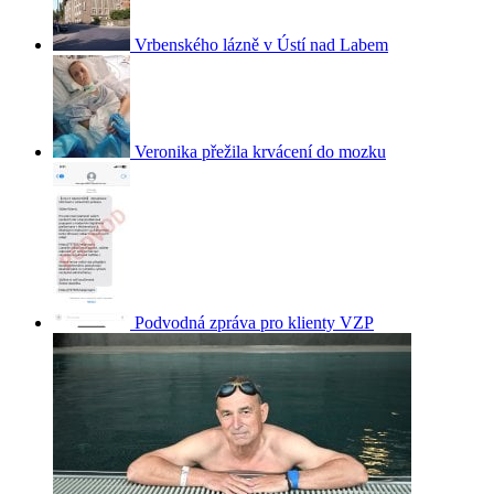
Vrbenského lázně v Ústí nad Labem
Veronika přežila krvácení do mozku
Podvodná zpráva pro klienty VZP