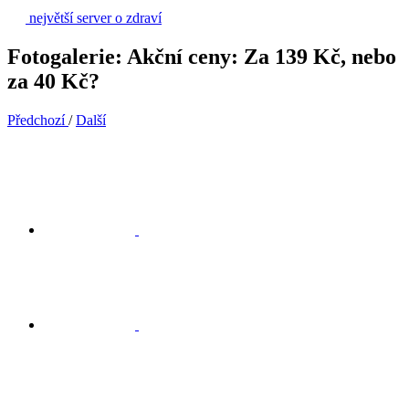
největší server o zdraví
Fotogalerie: Akční ceny: Za 139 Kč, nebo
za 40 Kč?
Předchozí
/
Další