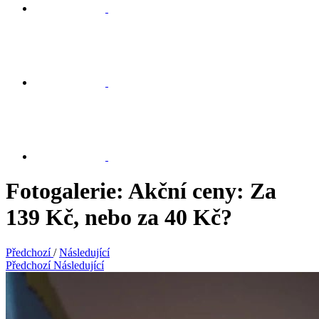
Fotogalerie: Akční ceny: Za
139 Kč, nebo za 40 Kč?
Předchozí
/
Následující
Předchozí
Následující