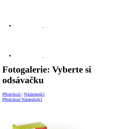
Fotogalerie: Vyberte si
odsávačku
Předchozí
/
Následující
Předchozí
Následující