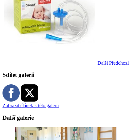
Další
Předchozí
Sdílet galerii
Zobrazit článek k této galerii
Další galerie