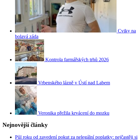
Cviky na
bolavá záda
Kontrola farmářských trhů 2026
Vrbenského lázně v Ústí nad Labem
Veronika přežila krvácení do mozku
Nejnovější články
Půl roku od zavedení pokut za nelegální poplatky: nejčastěji si