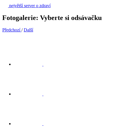
největší server o zdraví
Fotogalerie: Vyberte si odsávačku
Předchozí
/
Další