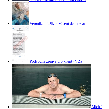
Veronika přežila krvácení do mozku
Podvodná zpráva pro klienty VZP
Michal