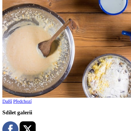
Další
Předchozí
Sdílet galerii