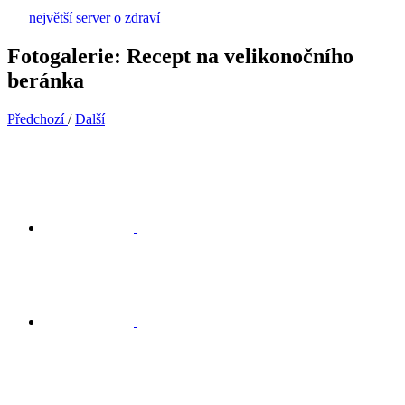
největší server o zdraví
Fotogalerie: Recept na velikonočního
beránka
Předchozí
/
Další