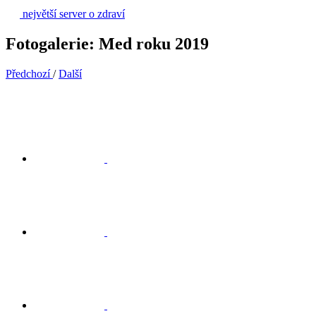
největší server o zdraví
Fotogalerie: Med roku 2019
Předchozí
/
Další