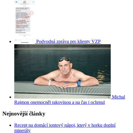
Podvodná zpráva pro klienty VZP
Michal
Rajmon onemocněl rakovinou a na čas i ochrnul
Nejnovější články
Recept na domácí iontový nápoj, který v horku doplní
minerály