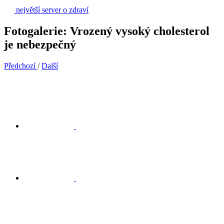
největší server o zdraví
Fotogalerie: Vrozený vysoký cholesterol
je nebezpečný
Předchozí
/
Další