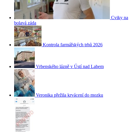
Cviky na
bolavá záda
Kontrola farmářských trhů 2026
Vrbenského lázně v Ústí nad Labem
Veronika přežila krvácení do mozku