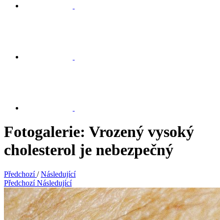
Fotogalerie: Vrozený vysoký
cholesterol je nebezpečný
Předchozí
/
Následující
Předchozí
Následující