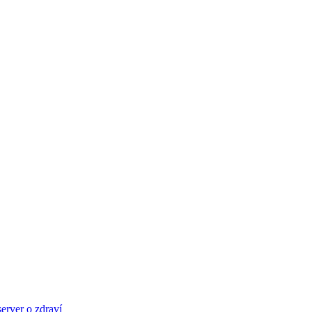
server o zdraví