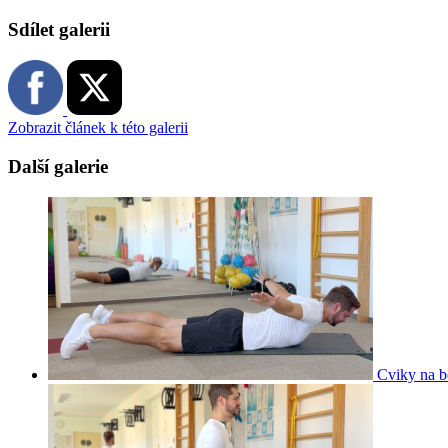
Sdílet galerii
Zobrazit článek k této galerii
Další galerie
Cviky na b