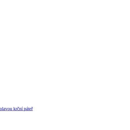
olavou krční páteř