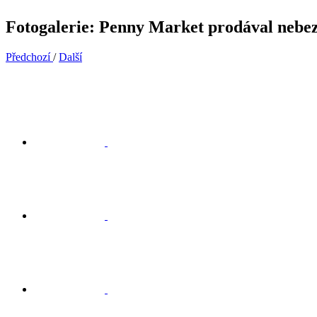
Fotogalerie: Penny Market prodával nebe
Předchozí
/
Další