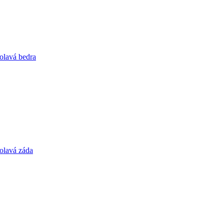
olavá bedra
olavá záda