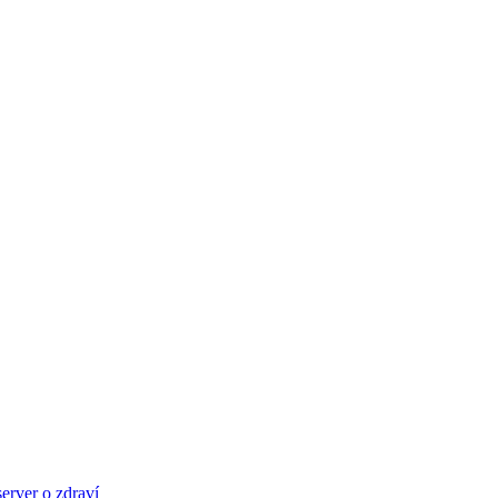
server o zdraví