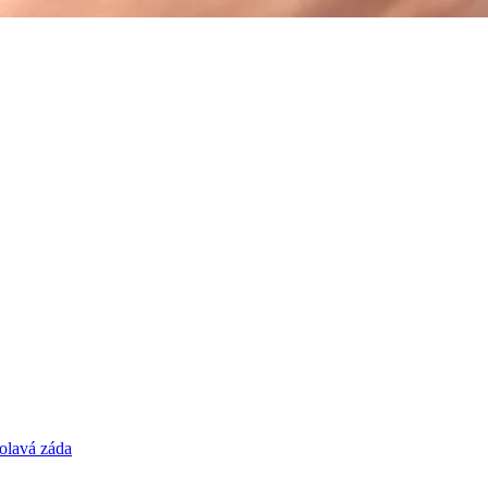
olavá záda