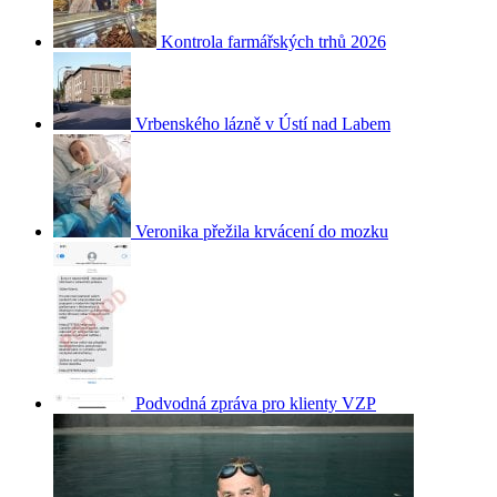
Kontrola farmářských trhů 2026
Vrbenského lázně v Ústí nad Labem
Veronika přežila krvácení do mozku
Podvodná zpráva pro klienty VZP