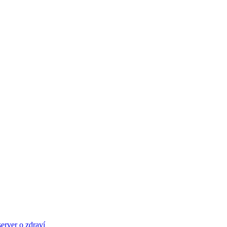
server o zdraví