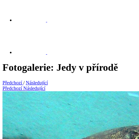
Fotogalerie: Jedy v přírodě
Předchozí
/
Následující
Předchozí
Následující