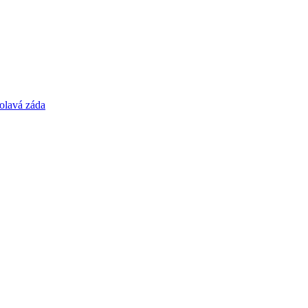
olavá záda