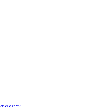
server o zdraví