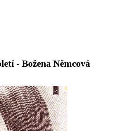
toletí - Božena Němcová