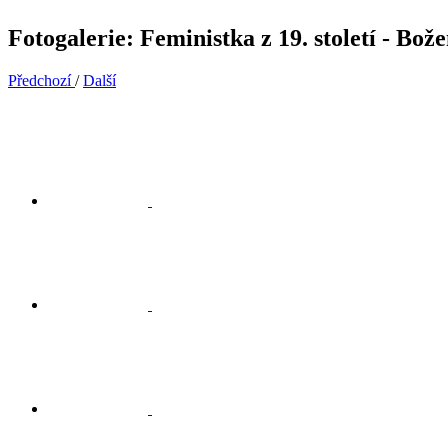
Fotogalerie: Feministka z 19. století - Bo
Předchozí
/
Další