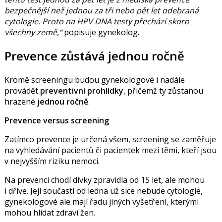
bezpečnější než jednou za tři nebo pět let odebraná
cytologie. Proto na HPV DNA testy přechází skoro
všechny země,
popisuje gynekolog.
Prevence zůstává jednou ročně
Kromě screeningu budou gynekologové i nadále
provádět
preventivní prohlídky
, přičemž ty zůstanou
hrazené
jednou ročně
.
Prevence versus screening
Zatímco prevence je určená všem, screening se zaměřuje
na vyhledávání pacientů či pacientek mezi těmi, kteří jsou
v nejvyšším riziku nemoci.
Na prevenci chodí dívky zpravidla od 15 let, ale mohou
i dříve. Její součastí od ledna už sice nebude cytologie,
gynekologové ale mají řadu jiných vyšetření, kterými
mohou hlídat zdraví žen.