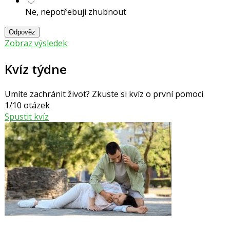
Ne, nepotřebuji zhubnout
Odpověz
Zobraz výsledek
Kvíz týdne
Umíte zachránit život? Zkuste si kvíz o první pomoci
1/10 otázek
Spustit kvíz