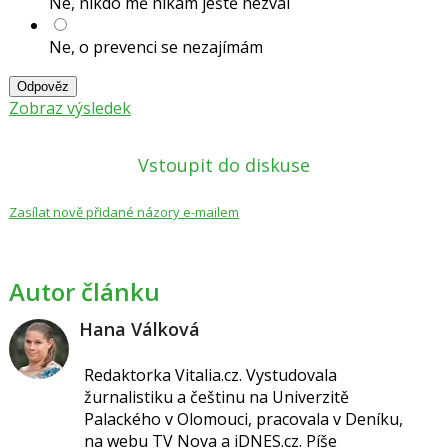
Ne, nikdo mě nikam ještě nezval
Ne, o prevenci se nezajímám
Odpověz
Zobraz výsledek
Vstoupit do diskuse
Zasílat nově přidané názory e-mailem
Autor článku
Hana Válková
Redaktorka Vitalia.cz.
Vystudovala
žurnalistiku a češtinu na Univerzitě
Palackého v Olomouci, pracovala v Deníku,
na webu TV Nova a iDNES.cz. Píše