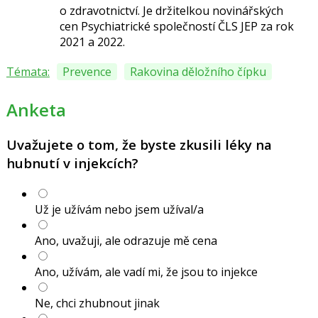
o
zdravotnictví.
Je držitelkou novinářských
cen
Psychiatrické společností ČLS JEP za
rok
2021 a 2022.
Témata:
Prevence
Rakovina děložního čípku
Anketa
Uvažujete o tom, že byste zkusili léky na
hubnutí v injekcích?
Už je užívám nebo jsem užíval/a
Ano, uvažuji, ale odrazuje mě cena
Ano, užívám, ale vadí mi, že jsou to injekce
Ne, chci zhubnout jinak