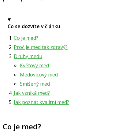
Co se dozvíte v článku
Co je med?
Proč je med tak zdravý?
Druhy medu
Květový med
Medovicový med
Smíšený med
Jak vzniká med?
Jak poznat kvalitní med?
Co je med?