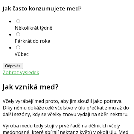
Jak často konzumujete med?
Několikrát týdně
Párkrát do roka
Vůbec
Odpověz
Zobraz výsledek
Jak vzniká med?
Včely vyrábějí med proto, aby jim sloužil jako potrava.
Díky němu dokáže celé včelstvo v úlu přečkat zimu až do
další sezóny, kdy se včelky znovu vydají na sběr nektaru.
Výroba medu tedy stojí v prvé řadě na dělnicích včely
medonosné, které sbírají nektar z květů v okolí úlu. Med