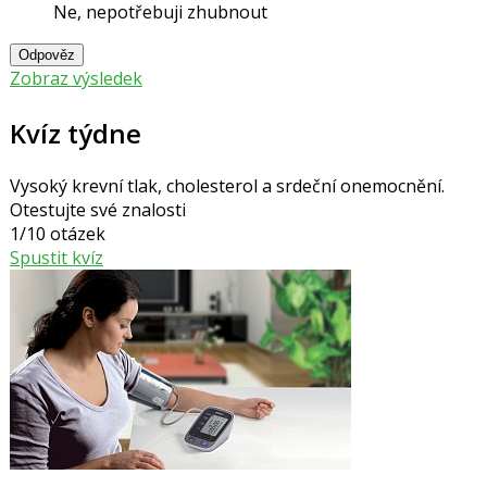
Ne, nepotřebuji zhubnout
Odpověz
Zobraz výsledek
Kvíz týdne
Vysoký krevní tlak, cholesterol a srdeční onemocnění.
Otestujte své znalosti
1/10 otázek
Spustit kvíz