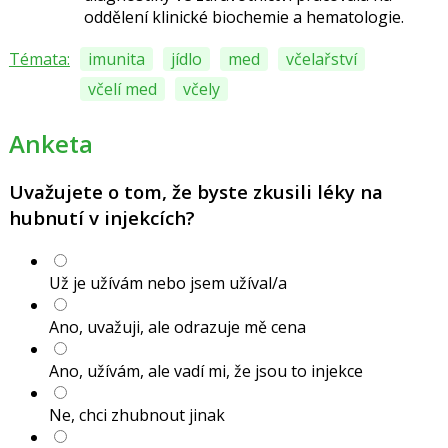
oddělení klinické biochemie a hematologie.
Témata:
imunita
jídlo
med
včelařství
včelí med
včely
Anketa
Uvažujete o tom, že byste zkusili léky na
hubnutí v injekcích?
Už je užívám nebo jsem užíval/a
Ano, uvažuji, ale odrazuje mě cena
Ano, užívám, ale vadí mi, že jsou to injekce
Ne, chci zhubnout jinak