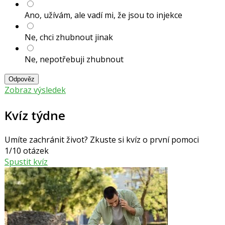
Ano, užívám, ale vadí mi, že jsou to injekce
Ne, chci zhubnout jinak
Ne, nepotřebuji zhubnout
Odpověz
Zobraz výsledek
Kvíz týdne
Umíte zachránit život? Zkuste si kvíz o první pomoci
1/10 otázek
Spustit kvíz