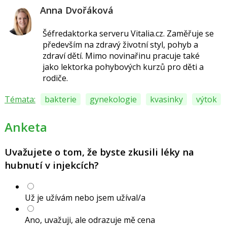
Anna Dvořáková
Šéfredaktorka serveru Vitalia.cz.
Zaměřuje se
především na zdravý životní styl, pohyb a
zdraví dětí.
Mimo novinařinu pracuje také
jako lektorka pohybových kurzů pro děti a
rodiče.
Témata:
bakterie
gynekologie
kvasinky
výtok
Anketa
Uvažujete o tom, že byste zkusili léky na
hubnutí v injekcích?
Už je užívám nebo jsem užíval/a
Ano, uvažuji, ale odrazuje mě cena