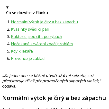
Co se dozvíte v článku
Normální výtok je čirý a bez zápachu
Kvasinky svědí či pálí
Bakterie jsou cítit po rybách
Nečekané krvácení značí problém
Kdy k lékaři?
Prevence je základ
„Za jeden den se běžně utvoří až 6 ml sekretu, což
představuje tři až pět promočených slipových vložek,“
dodává.
Normální výtok je čirý a bez zápachu