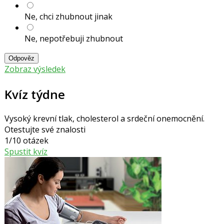
Ne, chci zhubnout jinak
Ne, nepotřebuji zhubnout
Odpověz
Zobraz výsledek
Kvíz týdne
Vysoký krevní tlak, cholesterol a srdeční onemocnění.
Otestujte své znalosti
1/10 otázek
Spustit kvíz