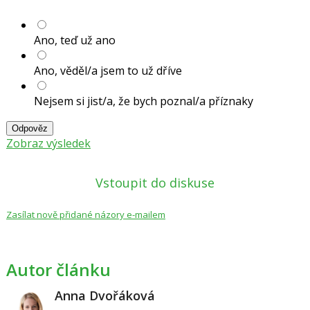
Ano, teď už ano
Ano, věděl/a jsem to už dříve
Nejsem si jist/a, že bych poznal/a příznaky
Odpověz
Zobraz výsledek
Vstoupit do diskuse
Zasílat nově přidané názory e-mailem
Autor článku
Anna Dvořáková