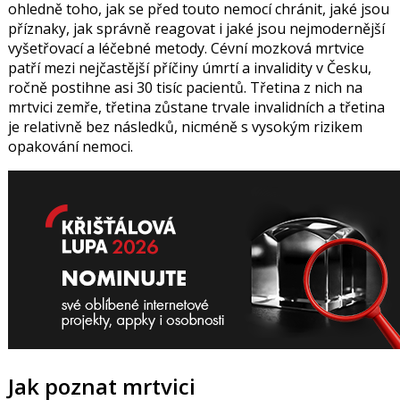
ohledně toho, jak se před touto nemocí chránit, jaké jsou
příznaky, jak správně reagovat i jaké jsou nejmodernější
vyšetřovací a léčebné metody. Cévní mozková mrtvice
patří mezi nejčastější příčiny úmrtí a invalidity v Česku,
ročně postihne asi 30 tisíc pacientů. Třetina z nich na
mrtvici zemře, třetina zůstane trvale invalidních a třetina
je relativně bez následků, nicméně s vysokým rizikem
opakování nemoci.
Jak poznat mrtvici