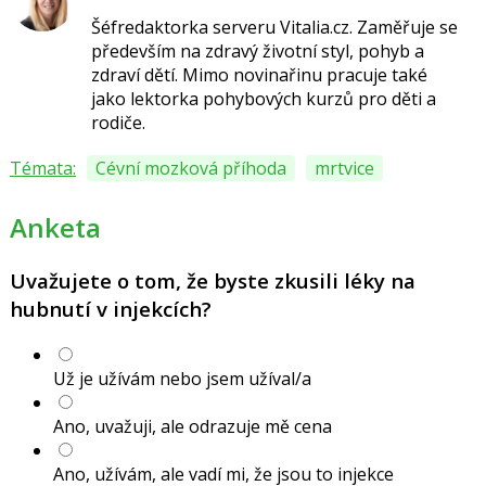
Šéfredaktorka serveru Vitalia.cz.
Zaměřuje se
především na zdravý životní styl, pohyb a
zdraví dětí.
Mimo novinařinu pracuje také
jako lektorka pohybových kurzů pro děti a
rodiče.
Témata:
Cévní mozková příhoda
mrtvice
Anketa
Uvažujete o tom, že byste zkusili léky na
hubnutí v injekcích?
Už je užívám nebo jsem užíval/a
Ano, uvažuji, ale odrazuje mě cena
Ano, užívám, ale vadí mi, že jsou to injekce