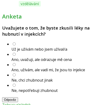
vzdělávání
Anketa
Uvažujete o tom, že byste zkusili léky na
hubnutí v injekcích?
Už je užívám nebo jsem užíval/a
Ano, uvažuji, ale odrazuje mě cena
Ano, užívám, ale vadí mi, že jsou to injekce
Ne, chci zhubnout jinak
Ne, nepotřebuji zhubnout
Odpověz
Zobraz výsledek