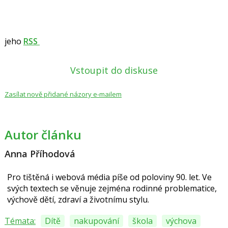
jeho
RSS
Vstoupit do diskuse
Zasílat nově přidané názory e-mailem
Autor článku
Anna Příhodová
Pro tištěná i webová média píše od poloviny 90. let. Ve
svých textech se věnuje zejména rodinné problematice,
výchově dětí, zdraví a životnímu stylu.
Témata:
Dítě
nakupování
škola
výchova