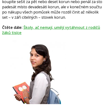
koupíte sešit za pět nebo deset korun nebo penál za sto
padesát místo devadesáti korun, ale v konečném součtu
po nákupu všech pomůcek může rozdíl činit až několik
set – v záři citelných – stovek korun.
Čtěte dále:
Školy, ač nemají, umějí vytáhnout z rodičů
žáků tisíce