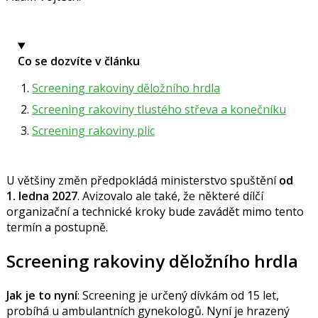
Co se dozvíte v článku
Screening rakoviny děložního hrdla
Screening rakoviny tlustého střeva a konečníku
Screening rakoviny plic
U většiny změn předpokládá ministerstvo spuštění
od
1. ledna 2027
. Avizovalo ale také, že některé dílčí
organizační a technické kroky bude zavádět mimo tento
termín a postupně.
Screening rakoviny děložního hrdla
Jak je to nyní
: Screening je určený dívkám od 15 let,
probíhá u ambulantních gynekologů. Nyní je hrazený