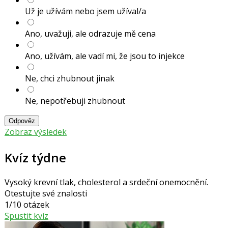
Už je užívám nebo jsem užíval/a
Ano, uvažuji, ale odrazuje mě cena
Ano, užívám, ale vadí mi, že jsou to injekce
Ne, chci zhubnout jinak
Ne, nepotřebuji zhubnout
Odpověz
Zobraz výsledek
Kvíz týdne
Vysoký krevní tlak, cholesterol a srdeční onemocnění.
Otestujte své znalosti
1/10 otázek
Spustit kvíz