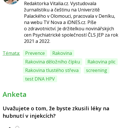
Redaktorka Vitalia.cz.
Vystudovala
žurnalistiku a češtinu na Univerzitě
Palackého v Olomouci, pracovala v Deníku,
na webu TV Nova a iDNES.cz. Píše
o
zdravotnictví.
Je držitelkou novinářských
cen
Psychiatrické společností ČLS JEP za
rok
2021 a 2022.
Témata:
Prevence
Rakovina
Rakovina děložního čípku
Rakovina plic
Rakovina tlustého střeva
screening
test DNA HPV
Anketa
Uvažujete o tom, že byste zkusili léky na
hubnutí v injekcích?