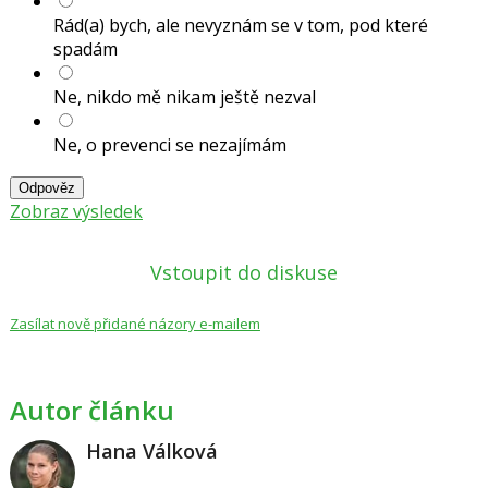
Rád(a) bych, ale nevyznám se v tom, pod které
spadám
Ne, nikdo mě nikam ještě nezval
Ne, o prevenci se nezajímám
Odpověz
Zobraz výsledek
Vstoupit do diskuse
Zasílat nově přidané názory e-mailem
Autor článku
Hana Válková