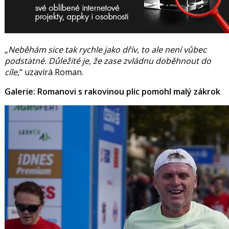
Neběhám sice tak rychle jako dřív, to ale není vůbec
podstatné. Důležité je, že zase zvládnu doběhnout do
cíle,
uzavírá Roman.
Galerie: Romanovi s rakovinou plic pomohl malý zákrok