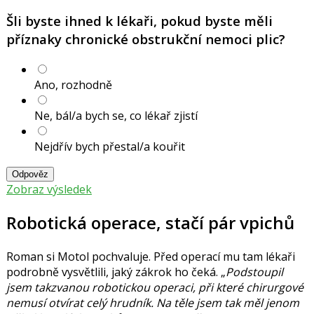
Šli byste ihned k lékaři, pokud byste měli
příznaky chronické obstrukční nemoci plic?
Ano, rozhodně
Ne, bál/a bych se, co lékař zjistí
Nejdřív bych přestal/a kouřit
Odpověz
Zobraz výsledek
Robotická operace, stačí pár vpichů
Roman si Motol pochvaluje. Před operací mu tam lékaři
podrobně vysvětlili, jaký zákrok ho čeká.
Podstoupil
jsem takzvanou robotickou operaci, při které chirurgové
nemusí otvírat celý hrudník. Na těle jsem tak měl jenom