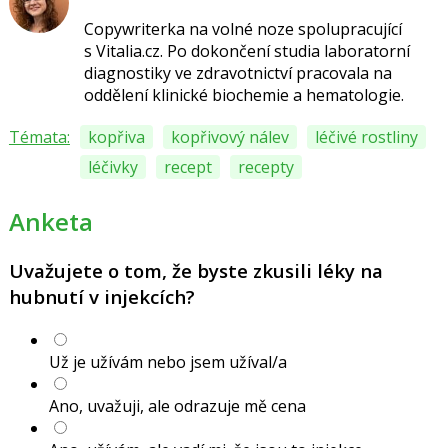
Copywriterka na volné noze spolupracující
s Vitalia.cz.
Po dokončení studia laboratorní
diagnostiky ve zdravotnictví pracovala na
oddělení klinické biochemie a hematologie.
Témata:
kopřiva
kopřivový nálev
léčivé rostliny
léčivky
recept
recepty
Anketa
Uvažujete o tom, že byste zkusili léky na
hubnutí v injekcích?
Už je užívám nebo jsem užíval/a
Ano, uvažuji, ale odrazuje mě cena