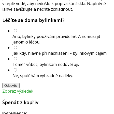
v teplé vodě, aby nedošlo k popraskání skla. Naplněné
lahve zavíčkujte a nechte zchladnout.
Léčíte se doma bylinkami?
Ano, bylinky používám pravidelně. A nemusí jít
jenom o léčbu.
Jak kdy, hlavně při nachlazení – bylinkovým čajem.
Téměř vůbec, bylinkám nedůvěřuji.
Ne, spoléhám výhradně na léky.
Odpověz
Zobraz výsledek
Špenát z kopřiv
Ingredience: