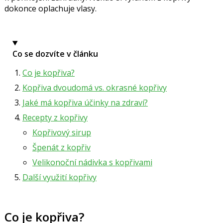
dokonce oplachuje vlasy.
Co se dozvíte v článku
Co je kopřiva?
Kopřiva dvoudomá vs. okrasné kopřivy
Jaké má kopřiva účinky na zdraví?
Recepty z kopřivy
Kopřivový sirup
Špenát z kopřiv
Velikonoční nádivka s kopřivami
Další využití kopřivy
Co je kopřiva?