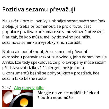
Pozitiva sezamu převažují
Na závěr – pro milovníky a obhájce sezamových semínek
a olejů je třeba připomenout, že pro drtivou část
populace pozitiva konzumace sezamu výrazně převažují.
Platí tak, že kdo může, měl by do svého jídelníčku
sezamová semínka a výrobky z nich zařadit.
Nutno ale podotknout, že sezam není původní
evropskou potravinářskou surovinou, jeho domovinou je
Afrika. Lze tedy spekulovat, že pro Evropany může sezam
představovat rizikovější alergen, než je tomu
u konzumentů běžně se pohybujících v prostředí, kde
sezam také běžně roste.
Seriál:
Alergeny v jídle
Alergie na vejce: oddělit bílek od
žloutku nepomůže