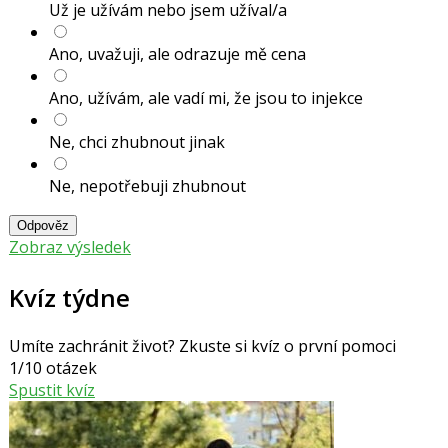
Už je užívám nebo jsem užíval/a
Ano, uvažuji, ale odrazuje mě cena
Ano, užívám, ale vadí mi, že jsou to injekce
Ne, chci zhubnout jinak
Ne, nepotřebuji zhubnout
Odpověz
Zobraz výsledek
Kvíz týdne
Umíte zachránit život? Zkuste si kvíz o první pomoci
1/10 otázek
Spustit kvíz